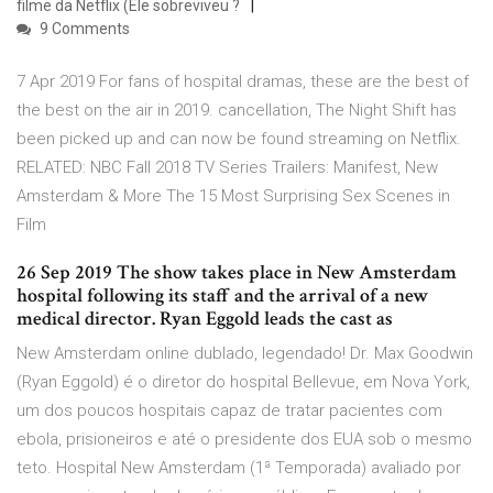
filme da Netflix (Ele sobreviveu ?
9 Comments
7 Apr 2019 For fans of hospital dramas, these are the best of
the best on the air in 2019. cancellation, The Night Shift has
been picked up and can now be found streaming on Netflix.
RELATED: NBC Fall 2018 TV Series Trailers: Manifest, New
Amsterdam & More The 15 Most Surprising Sex Scenes in
Film
26 Sep 2019 The show takes place in New Amsterdam
hospital following its staff and the arrival of a new
medical director. Ryan Eggold leads the cast as
New Amsterdam online dublado, legendado! Dr. Max Goodwin
(Ryan Eggold) é o diretor do hospital Bellevue, em Nova York,
um dos poucos hospitais capaz de tratar pacientes com
ebola, prisioneiros e até o presidente dos EUA sob o mesmo
teto. Hospital New Amsterdam (1ª Temporada) avaliado por