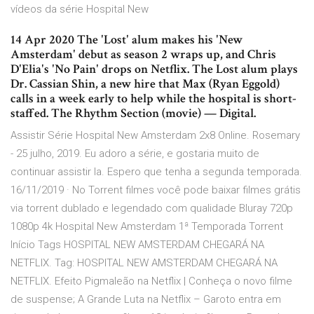
vídeos da série Hospital New
14 Apr 2020 The 'Lost' alum makes his 'New
Amsterdam' debut as season 2 wraps up, and Chris
D'Elia's 'No Pain' drops on Netflix. The Lost alum plays
Dr. Cassian Shin, a new hire that Max (Ryan Eggold)
calls in a week early to help while the hospital is short-
staffed. The Rhythm Section (movie) — Digital.
Assistir Série Hospital New Amsterdam 2x8 Online. Rosemary
- 25 julho, 2019. Eu adoro a série, e gostaria muito de
continuar assistir la. Espero que tenha a segunda temporada.
16/11/2019 · No Torrent filmes você pode baixar filmes grátis
via torrent dublado e legendado com qualidade Bluray 720p
1080p 4k Hospital New Amsterdam 1ª Temporada Torrent
Início Tags HOSPITAL NEW AMSTERDAM CHEGARÁ NA
NETFLIX. Tag: HOSPITAL NEW AMSTERDAM CHEGARÁ NA
NETFLIX. Efeito Pigmaleão na Netflix | Conheça o novo filme
de suspense; A Grande Luta na Netflix – Garoto entra em