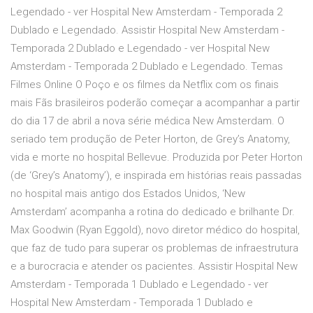
Legendado - ver Hospital New Amsterdam - Temporada 2
Dublado e Legendado. Assistir Hospital New Amsterdam -
Temporada 2 Dublado e Legendado - ver Hospital New
Amsterdam - Temporada 2 Dublado e Legendado. Temas
Filmes Online O Poço e os filmes da Netflix com os finais
mais Fãs brasileiros poderão começar a acompanhar a partir
do dia 17 de abril a nova série médica New Amsterdam. O
seriado tem produção de Peter Horton, de Grey’s Anatomy,
vida e morte no hospital Bellevue. Produzida por Peter Horton
(de ‘Grey’s Anatomy’), e inspirada em histórias reais passadas
no hospital mais antigo dos Estados Unidos, ‘New
Amsterdam’ acompanha a rotina do dedicado e brilhante Dr.
Max Goodwin (Ryan Eggold), novo diretor médico do hospital,
que faz de tudo para superar os problemas de infraestrutura
e a burocracia e atender os pacientes. Assistir Hospital New
Amsterdam - Temporada 1 Dublado e Legendado - ver
Hospital New Amsterdam - Temporada 1 Dublado e