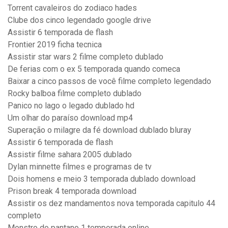
Torrent cavaleiros do zodiaco hades
Clube dos cinco legendado google drive
Assistir 6 temporada de flash
Frontier 2019 ficha tecnica
Assistir star wars 2 filme completo dublado
De ferias com o ex 5 temporada quando comeca
Baixar a cinco passos de você filme completo legendado
Rocky balboa filme completo dublado
Panico no lago o legado dublado hd
Um olhar do paraíso download mp4
Superação o milagre da fé download dublado bluray
Assistir 6 temporada de flash
Assistir filme sahara 2005 dublado
Dylan minnette filmes e programas de tv
Dois homens e meio 3 temporada dublado download
Prison break 4 temporada download
Assistir os dez mandamentos nova temporada capitulo 44
completo
Monstro do pantano 1 temporada online