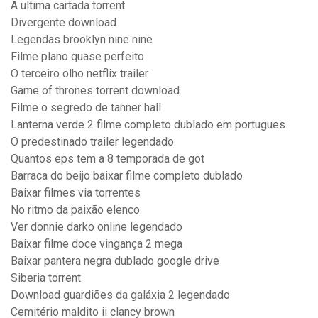
A ultima cartada torrent
Divergente download
Legendas brooklyn nine nine
Filme plano quase perfeito
O terceiro olho netflix trailer
Game of thrones torrent download
Filme o segredo de tanner hall
Lanterna verde 2 filme completo dublado em portugues
O predestinado trailer legendado
Quantos eps tem a 8 temporada de got
Barraca do beijo baixar filme completo dublado
Baixar filmes via torrentes
No ritmo da paixão elenco
Ver donnie darko online legendado
Baixar filme doce vingança 2 mega
Baixar pantera negra dublado google drive
Siberia torrent
Download guardiões da galáxia 2 legendado
Cemitério maldito ii clancy brown