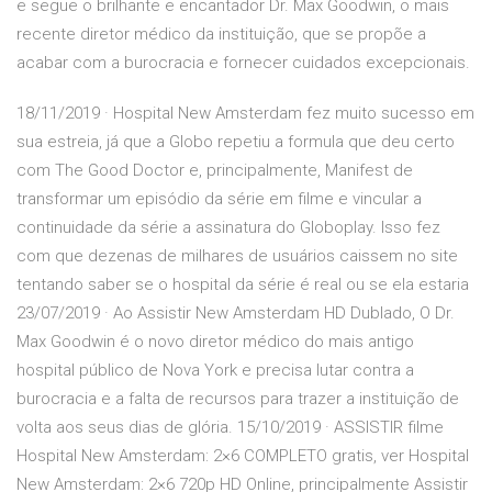
e segue o brilhante e encantador Dr. Max Goodwin, o mais
recente diretor médico da instituição, que se propõe a
acabar com a burocracia e fornecer cuidados excepcionais.
18/11/2019 · Hospital New Amsterdam fez muito sucesso em
sua estreia, já que a Globo repetiu a formula que deu certo
com The Good Doctor e, principalmente, Manifest de
transformar um episódio da série em filme e vincular a
continuidade da série a assinatura do Globoplay. Isso fez
com que dezenas de milhares de usuários caissem no site
tentando saber se o hospital da série é real ou se ela estaria
23/07/2019 · Ao Assistir New Amsterdam HD Dublado, O Dr.
Max Goodwin é o novo diretor médico do mais antigo
hospital público de Nova York e precisa lutar contra a
burocracia e a falta de recursos para trazer a instituição de
volta aos seus dias de glória. 15/10/2019 · ASSISTIR filme
Hospital New Amsterdam: 2×6 COMPLETO gratis, ver Hospital
New Amsterdam: 2×6 720p HD Online, principalmente Assistir