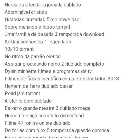
Hercules a lendaria jornada dublado
Abominável criatura
Historias cruzadas filme download
Sobre meninos e lobos torrent
Uma familia da pesada 3 temporada download
Kekkai sensen ep 1 legendado
10x10 torrent
No ritmo da paixão elenco
Assistir procurando nemo 2 dublado completo
Dylan minnette filmes e programas de tv
Filmes de ficção cientifica completos dublados 2018
Homem de ferro dublado baixar
Pearl jam torrent
A star is born dublado
Baixar o grande mestre 3 dublado mega
Homem de aço completo dublado hd
Filme 47 ronins online dublado
De ferias com o ex 5 temporada quando comeca
Baixar 6 temporada de game of thrones