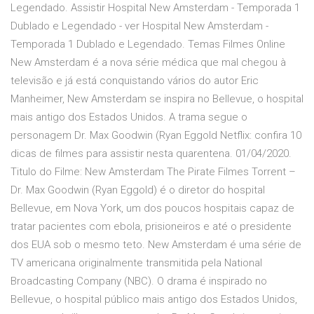
Legendado. Assistir Hospital New Amsterdam - Temporada 1
Dublado e Legendado - ver Hospital New Amsterdam -
Temporada 1 Dublado e Legendado. Temas Filmes Online
New Amsterdam é a nova série médica que mal chegou à
televisão e já está conquistando vários do autor Eric
Manheimer, New Amsterdam se inspira no Bellevue, o hospital
mais antigo dos Estados Unidos. A trama segue o
personagem Dr. Max Goodwin (Ryan Eggold Netflix: confira 10
dicas de filmes para assistir nesta quarentena. 01/04/2020.
Titulo do Filme: New Amsterdam The Pirate Filmes Torrent –
Dr. Max Goodwin (Ryan Eggold) é o diretor do hospital
Bellevue, em Nova York, um dos poucos hospitais capaz de
tratar pacientes com ebola, prisioneiros e até o presidente
dos EUA sob o mesmo teto. New Amsterdam é uma série de
TV americana originalmente transmitida pela National
Broadcasting Company (NBC). O drama é inspirado no
Bellevue, o hospital público mais antigo dos Estados Unidos,