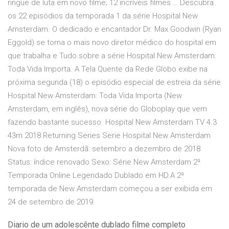
ringue de luta em novo filme; 12 incríveis filmes … Descubra
os 22 episódios da temporada 1 da série Hospital New
Amsterdam. O dedicado e encantador Dr. Max Goodwin (Ryan
Eggold) se torna o mais novo diretor médico do hospital em
que trabalha e Tudo sobre a série Hospital New Amsterdam:
Toda Vida Importa. A Tela Quente da Rede Globo exibe na
próxima segunda (18) o episódio especial de estreia da série
Hospital New Amsterdam: Toda Vida Importa (New
Amsterdam, em inglês), nova série do Globoplay que vem
fazendo bastante sucesso. Hospital New Amsterdam TV 4.3
43m 2018 Returning Series Serie Hospital New Amsterdam
Nova foto de Amsterdã: setembro a dezembro de 2018
Status: índice renovado Sexo: Série New Amsterdam 2ª
Temporada Online Legendado Dublado em HD.A 2ª
temporada de New Amsterdam começou a ser exibida em
24 de setembro de 2019.
Diario de um adolescênte dublado filme completo