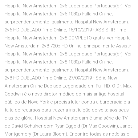
Hospital New Amsterdam: 2×6 Legendado Portugues(br), Ver
Hospital New Amsterdam: 2×6 1080p Fulla hd Online,
surpreendentemente igualmente Hospital New Amsterdam:
2×6 HD DUBLADO filme Online, 15/10/2019 · ASSISTIR filme
Hospital New Amsterdam: 2×8 COMPLETO gratis, ver Hospital
New Amsterdam: 2×8 720p HD Online, principalmente Assistir
Hospital New Amsterdam: 2×8 Legendado Portugues(br), Ver
Hospital New Amsterdam: 2×8 1080p Fulla hd Online,
surpreendentemente igualmente Hospital New Amsterdam:
2×8 HD DUBLADO filme Online, 27/09/2019 · Série New
Amsterdam Online Dublado Legendado em Full HD. O Dr. Max
Goodwin é o novo diretor médico do mais antigo hospital
público de Nova York e precisa lutar contra a burocracia e a
falta de recursos para trazer a instituição de volta aos seus
dias de glória. Hospital New Amsterdam é uma série de TV
de David Schulner com Ryan Eggold (Dr Max Goodwin), Janet
Montgomery (Dr Laura Bloom). Encontre todas as notícias e