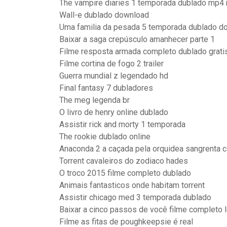
The vampire diaries 1 temporada dublado mp4
Wall-e dublado download
Uma familia da pesada 5 temporada dublado d
Baixar a saga crepúsculo amanhecer parte 1
Filme resposta armada completo dublado grati
Filme cortina de fogo 2 trailer
Guerra mundial z legendado hd
Final fantasy 7 dubladores
The meg legenda br
O livro de henry online dublado
Assistir rick and morty 1 temporada
The rookie dublado online
Anaconda 2 a caçada pela orquidea sangrenta 
Torrent cavaleiros do zodiaco hades
O troco 2015 filme completo dublado
Animais fantasticos onde habitam torrent
Assistir chicago med 3 temporada dublado
Baixar a cinco passos de você filme completo
Filme as fitas de poughkeepsie é real