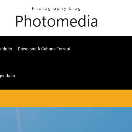
endado
Download A Cabana Torrent
egendado