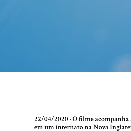
22/04/2020 · O filme acompanha a
em um internato na Nova Inglater