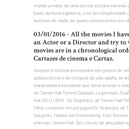
mundo privado de uma escola só para meninas 
baixo da Nova Inglaterra, o nó da complexidade
histórias de idade de quatro adolescentes em i
03/01/2016 - All the movies I hav
an Actor or a Director and try to
movies are in a chronological ord
Cartazes de cinema e Cartaz.
Sinopse A história acompanha três jovens de um
adolescência e da chegada da vida adulta, as 
manipuladora estudante que tenta arruinar o rel
de Tanner Hall Torrent Dublado, Legendado, Dua
Hall 03/11/2016 · Os Segredos de Tanner Hall 
Filme completo em portuguesOs Segredos de Ta
Gregorini, Tatiana von Furstenberg. Com Rooney
internato Tanner Hall. Seu círculo de amizades 