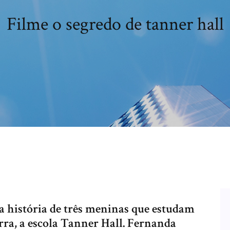
Filme o segredo de tanner hall
 história de três meninas que estudam
ra, a escola Tanner Hall. Fernanda