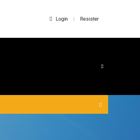
Login
Resister
|