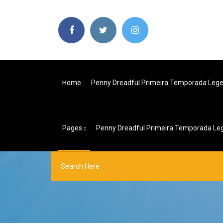
Home
Penny Dreadful Primeira Temporada Leg
Pages
Penny Dreadful Primeira Temporada L